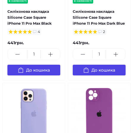
в наявності
в наявності
Силіконова накладка
Силіконова накладка
Silicone Case Square
Silicone Case Square
iPhone 11 Pro Max Black
iPhone 11 Pro Max Dark Blue
4
2
441грн.
441грн.
До кошика
До кошика