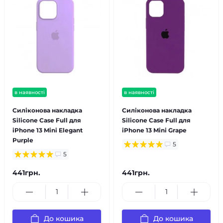
в наявності
в наявності
Силіконова накладка
Силіконова накладка
Silicone Case Full для
Silicone Case Full для
iPhone 13 Mini Elegant
iPhone 13 Mini Grape
Purple
5
5
441грн.
441грн.
До кошика
До кошика