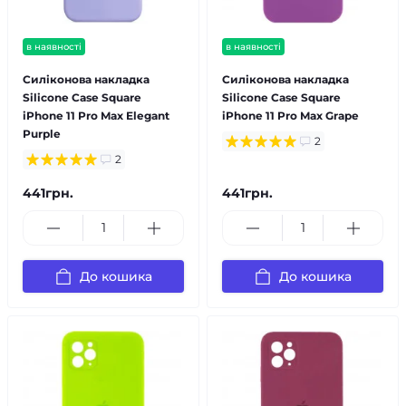
в наявності
в наявності
Силіконова накладка
Силіконова накладка
Silicone Case Square
Silicone Case Square
iPhone 11 Pro Max Elegant
iPhone 11 Pro Max Grape
Purple
2
2
441грн.
441грн.
До кошика
До кошика