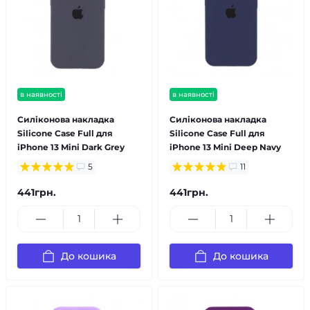
в наявності
в наявності
Силіконова накладка
Силіконова накладка
Silicone Case Full для
Silicone Case Full для
iPhone 13 Mini Dark Grey
iPhone 13 Mini Deep Navy
5
11
441грн.
441грн.
До кошика
До кошика