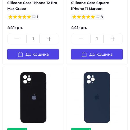
Silicone Case iPhone 12 Pro
Silicone Case Square
Max Grape
iPhone 11 Maroon
1
8
441грн.
441грн.
До кошика
До кошика