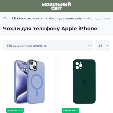
Мобільні аксесуари
Чохли для телефонів
Чохли для телеф
Чохли для телефону Apple iPhone
в наявності
в наявності