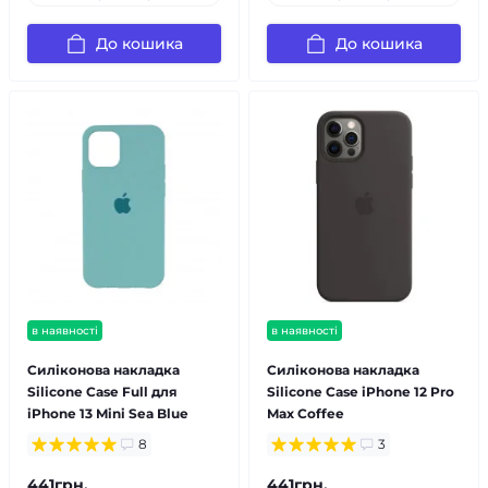
До кошика
До кошика
в наявності
в наявності
Силіконова накладка
Силіконова накладка
Silicone Case Full для
Silicone Case iPhone 12 Pro
iPhone 13 Mini Sea Blue
Max Coffee
8
3
441грн.
441грн.