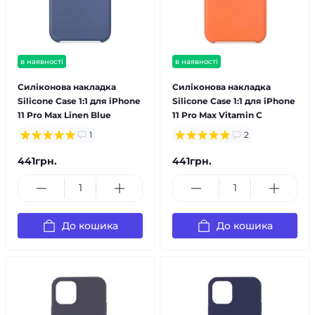
в наявності
в наявності
Силіконова накладка
Силіконова накладка
Silicone Case 1:1 для iPhone
Silicone Case 1:1 для iPhone
11 Pro Max Linen Blue
11 Pro Max Vitamin C
1
2
441грн.
441грн.
До кошика
До кошика