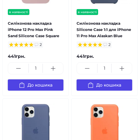
в наявності
в наявності
Силіконова накладка
Силіконова накладка
iPhone 12 Pro Max Pink
Silicone Case 1:1 для iPhone
Sand Silicone Case Square
11 Pro Max Alaskan Blue
2
2
441грн.
441грн.
До кошика
До кошика