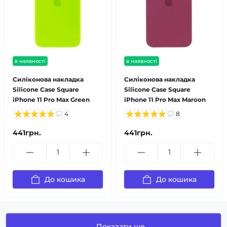
в наявності
в наявності
Силіконова накладка
Силіконова накладка
Silicone Case Square
Silicone Case Square
iPhone 11 Pro Max Green
iPhone 11 Pro Max Maroon
4
8
441грн.
441грн.
До кошика
До кошика
Показати ще