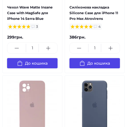
Чехол Wave Matte Insane
Силіконова накладка
Case with MagSafe для
Silicone Case для iPhone 11
iPhone 14 Serra Blue
Pro Max Atrovirens
3
4
299грн.
386грн.
До кошика
До кошика