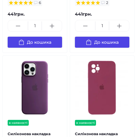
6
2
441грн.
441грн.
До кошика
До кошика
в наявності
в наявності
Силіконова накладка
Силіконова накладка