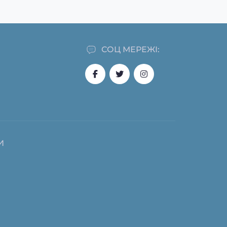
СОЦ МЕРЕЖІ:
И