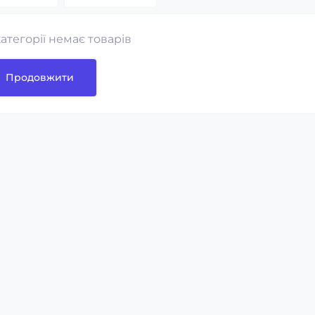
категорії немає товарів
Продовжити