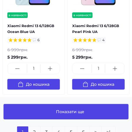
в наявності
в наявності
Xiaomi Redmi 13 6/128GB
Xiaomi Redmi 13 6/128GB
Ocean Blue UA
Pearl Pink UA
6
4
6 999грн.
6 999грн.
5 299грн.
5 299грн.
До кошика
До кошика
Показати ще