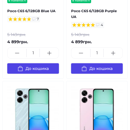
в наявності
в наявності
Poco C65 6/128GB Blue UA
Poco C65 6/128GB Purple
UA
7
4
5 149грн.
5 149грн.
4 899грн.
4 899грн.
До кошика
До кошика