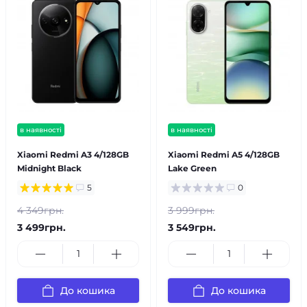
в наявності
в наявності
Xiaomi Redmi A3 4/128GB
Xiaomi Redmi A5 4/128GB
Midnight Black
Lake Green
5
0
4 349грн.
3 999грн.
3 499грн.
3 549грн.
До кошика
До кошика