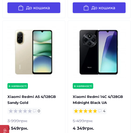
До кошика
До кошика
в наявності
в наявності
Xiaomi Redmi A5 4/128GB
Xiaomi Redmi 14C 4/128GB
Sandy Gold
Midnight Black UA
0
4
3 999грн.
5 499грн.
3 549грн.
4 349грн.