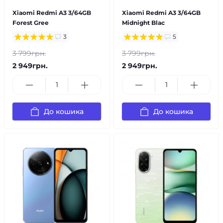
Xiaomi Redmi A3 3/64GB
Xiaomi Redmi A3 3/64GB
Forest Gree
Midnight Blac
3
5
3 799грн.
3 799грн.
2 949грн.
2 949грн.
До кошика
До кошика