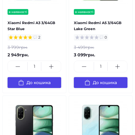
в наявності
в наявності
Xiaomi Redmi A3 3/64GB
Xiaomi Redmi A5 3/64GB
Star Blue
Lake Green
2
0
3 799грн.
3 499грн.
2 949грн.
3 099грн.
До кошика
До кошика