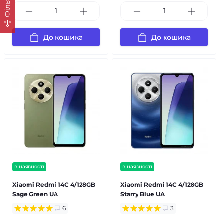
Фільтр
До кошика
До кошика
в наявності
в наявності
Xiaomi Redmi 14C 4/128GB
Xiaomi Redmi 14C 4/128GB
Sage Green UA
Starry Blue UA
6
3