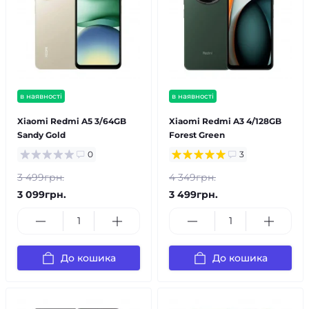
в наявності
в наявності
Xiaomi Redmi A5 3/64GB
Xiaomi Redmi A3 4/128GB
Sandy Gold
Forest Green
0
3
3 499грн.
4 349грн.
3 099грн.
3 499грн.
До кошика
До кошика