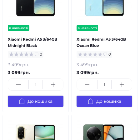
в наявності
в наявності
Xiaomi Redmi A5 3/64GB
Xiaomi Redmi A5 3/64GB
Midnight Black
Ocean Blue
0
0
3 499грн.
3 499грн.
3 099грн.
3 099грн.
До кошика
До кошика