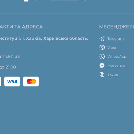
АКТИ ТА АДРЕСА
МЕСЕНДЖЕР
нституції, 1, Харків, Харківська область,
Telegram
Viber
mm.kh.ua
WhatsApp
Messenger
до 21:00
Skype