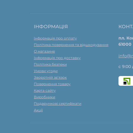
ІНФОРМАЦІЯ
КОНТ
пл. Ко
Інформація про оплату
61000
Політика повернення та відшкодування
О магазине
info@
Інформація про доставку
Політика безпеки
с 9:00 
Умови угоди
Зворотній зв’язок
Повернення товару
Карта сайту
Виробники
Подарункові сертифікати
Акції