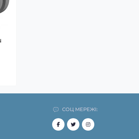
i
СОЦ МЕРЕЖІ: