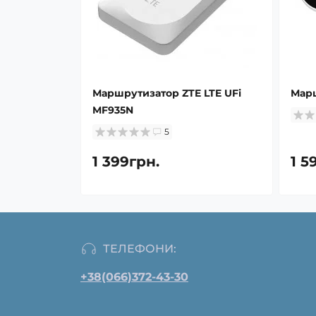
Маршрутизатор ZTE LTE UFi
Марш
MF935N
5
1 399грн.
1 5
ТЕЛЕФОНИ:
+38(066)372-43-30