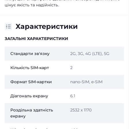
цінує якість та надійність.
Характеристики
ЗАГАЛЬНІ ХАРАКТЕРИСТИКИ
Стандарти зв'язку
2G, 3G, 4G (LTE), 5G
Кількість SIM-карт
2
Формат SIM-картки
nano-SIM, e-SIM
Діагональ екрану
6.1
Роздільна здатність
2532 х 1170
екрану