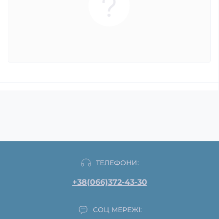
ТЕЛЕФОНИ:
+38(066)372-43-30
СОЦ МЕРЕЖІ: