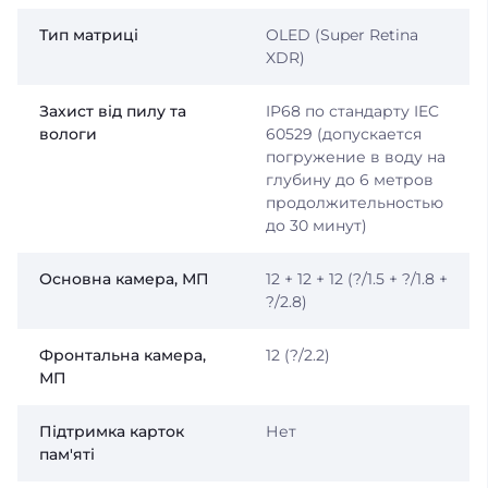
Тип матриці
OLED (Super Retina
XDR)
Захист від пилу та
IP68 по стандарту IEC
вологи
60529 (допускается
погружение в воду на
глубину до 6 метров
продолжительностью
до 30 минут)
Основна камера, МП
12 + 12 + 12 (?/1.5 + ?/1.8 +
?/2.8)
Фронтальна камера,
12 (?/2.2)
МП
Підтримка карток
Нет
пам'яті