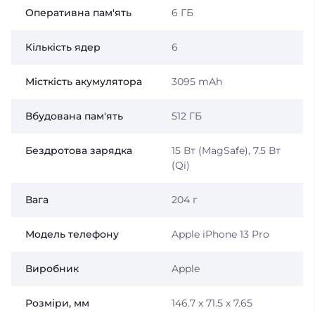
Оперативна пам'ять
6 ГБ
Кількість ядер
6
Місткість акумулятора
3095 mAh
Вбудована пам'ять
512 ГБ
Бездротова зарядка
15 Вт (MagSafe), 7.5 Вт
(Qi)
Вага
204 г
Модель телефону
Apple iPhone 13 Pro
Виробник
Apple
Розміри, мм
146.7 х 71.5 х 7.65