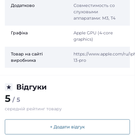
Додатково
Совместимость со
слуховыми
аппаратами: M3, T4
Графіка
Apple GPU (4-core
graphics)
Товар на сайті
https://www.apple.com/ru/ip
виробника
13-pro
Відгуки
5
/ 5
середній рейтинг товару
+ Додати відгук