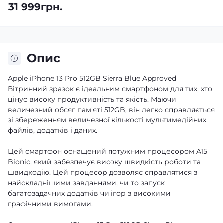
31 999грн.
Опис
Apple iPhone 13 Pro 512GB Sierra Blue Approved
Вітринний зразок є ідеальним смартфоном для тих, хто
цінує високу продуктивність та якість. Маючи
величезний обсяг пам'яті 512GB, він легко справляється
зі збереженням величезної кількості мультимедійних
файлів, додатків і даних.
Цей смартфон оснащений потужним процесором A15
Bionic, який забезпечує високу швидкість роботи та
швидкодію. Цей процесор дозволяє справлятися з
найскладнішими завданнями, чи то запуск
багатозадачних додатків чи ігор з високими
графічними вимогами.