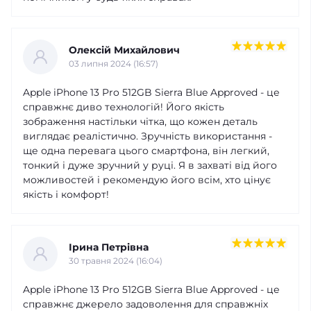
Олексій Михайлович
03 липня 2024 (16:57)
Apple iPhone 13 Pro 512GB Sierra Blue Approved - це
справжнє диво технологій! Його якість
зображення настільки чітка, що кожен деталь
виглядає реалістично. Зручність використання -
ще одна перевага цього смартфона, він легкий,
тонкий і дуже зручний у руці. Я в захваті від його
можливостей і рекомендую його всім, хто цінує
якість і комфорт!
Ірина Петрівна
30 травня 2024 (16:04)
Apple iPhone 13 Pro 512GB Sierra Blue Approved - це
справжнє джерело задоволення для справжніх