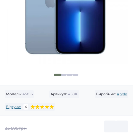
Модель:
45816
Артикул:
45816
Виробник:
Apple
Відгуки:
4
33 599грн.