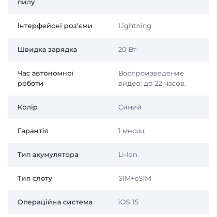
пилу
Інтерфейсні роз'єми
Lightning
Швидка зарядка
20 Вт
Час автономної
Воспроизведение
роботи
видео: до 22 часов.
Колір
Синий
Гарантія
1 месяц
Тип акумулятора
Li-Ion
Тип слоту
SIM+eSIM
Операційна система
iOS 15