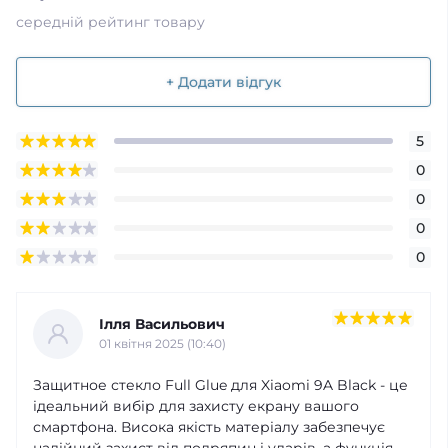
середній рейтинг товару
+ Додати відгук
5
0
0
0
0
Ілля Васильович
01 квітня 2025 (10:40)
Защитное стекло Full Glue для Xiaomi 9A Black - це
ідеальний вибір для захисту екрану вашого
смартфона. Висока якість матеріалу забезпечує
надійний захист від подряпин і ударів, а функція