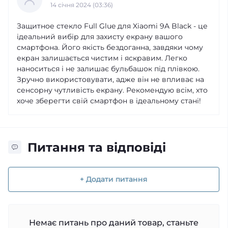
14 cічня 2024 (03:36)
Защитное стекло Full Glue для Xiaomi 9A Black - це
ідеальний вибір для захисту екрану вашого
смартфона. Його якість бездоганна, завдяки чому
екран залишається чистим і яскравим. Легко
наноситься і не залишає бульбашок під плівкою.
Зручно використовувати, адже він не впливає на
сенсорну чутливість екрану. Рекомендую всім, хто
хоче зберегти свій смартфон в ідеальному стані!
Питання та відповіді
+ Додати питання
Немає питань про даний товар, станьте