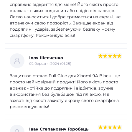
справжнє відкриття для мене! Його якість просто
вражає - ніяких подряпин або слідів від пальців.
Легко наноситься і добре тримається на екрані, не
втрачаючи свою прозорість. Захищає екран від
подряпин і ударів, забезпечуючи безпеку моєму
смартфону. Рекомендую всім!
Ілля Шевченко
02 березня 2024 (01:28)
Защитное стекло Full Glue для Xiaomi 9A Black - це
просто неймовірний продукт! Його якість просто
вражає - стійке до подряпин і відбитків, зручне
використання без бульбашок під плівкою. Я в
захваті від якості захисту екрану свого смартфона,
рекомендую всім!
Іван Степанович Горобець