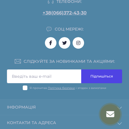
ТЕЛЕФОНИ:
+38(066)372-43-30
СОЦ МЕРЕЖІ:
СЛІДКУЙТЕ ЗА НОВИНКАМИ ТА АКЦІЯМИ:
Підпишіться
Я прочитав
Політика безпеки
і згоден з вимогами
ІНФОРМАЦІЯ
Інформація про оплату
КОНТАКТИ ТА АДРЕСА
Політика повернення та відшкодування