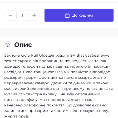
До кошика
Опис
Захисне скло Full Glue для Xiaomi 9A Black забезпечує
захист екрана від подряпин та пошкоджень, а також
захищає телефон під час падіння, нівелюючи небажані
наслідки. Скло товщиною 0,33 мм повністю відповідає
розмірам і формі фронтальної панелі смартфона, не
перекриваючи камери, датчики та динаміки, а також
має високий рівень міцності і при цьому не впливає на
чутливість сенсора екрану, і не змінює зовнішній
вигляд телефону. На поверхню захисного скла
нанесено олеофобне покриття, що дозволяє екрану
залишатися прозорим та чистим, відштовхуючи воду,
жир та бруд.