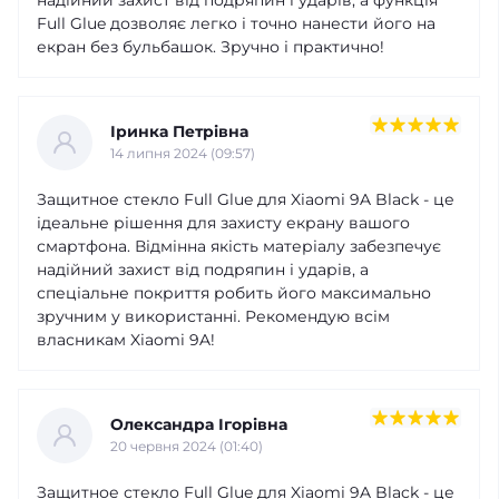
Full Glue дозволяє легко і точно нанести його на
екран без бульбашок. Зручно і практично!
Іринка Петрівна
14 липня 2024 (09:57)
Защитное стекло Full Glue для Xiaomi 9A Black - це
ідеальне рішення для захисту екрану вашого
смартфона. Відмінна якість матеріалу забезпечує
надійний захист від подряпин і ударів, а
спеціальне покриття робить його максимально
зручним у використанні. Рекомендую всім
власникам Xiaomi 9A!
Олександра Ігорівна
20 червня 2024 (01:40)
Защитное стекло Full Glue для Xiaomi 9A Black - це