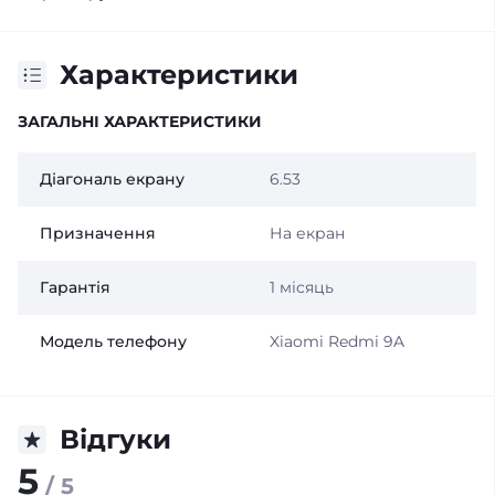
Характеристики
ЗАГАЛЬНІ ХАРАКТЕРИСТИКИ
Діагональ екрану
6.53
Призначення
На екран
Гарантія
1 місяць
Модель телефону
Xiaomi Redmi 9A
Відгуки
5
/ 5