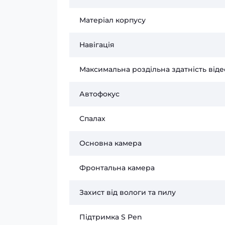
Матеріал корпусу
Навігація
Максимальна роздільна здатність від
Автофокус
Спалах
Основна камера
Фронтальна камера
Захист від вологи та пилу
Підтримка S Pen