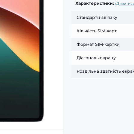
Характеристики:
(Дивитись
Стандарти зв'язку
Кількість SIM-карт
Формат SIM-картки
Діагональ екрану
Роздільна здатність екра