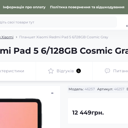
Інформація про оплату
Політика повернення та відшкодування
к
 Xiaomi
Планшет Xiaomi Redmi Pad 5 6/128GB Cosmic Gray
i Pad 5 6/128GB Cosmic Gr
ктеристики
Відгуків
Питан
6
Модель:
46257
Артикул:
46257
12 449грн.