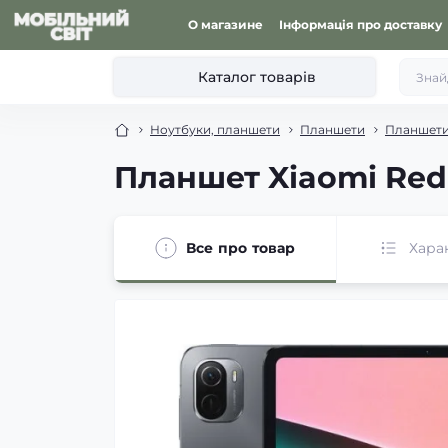
О магазине
Інформація про доставку
Каталог товарів
Ноутбуки, планшети
Планшети
Планшети
Планшет Xiaomi Redm
Все про товар
Хара