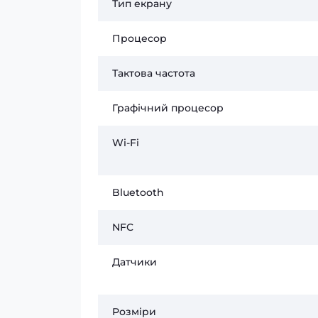
Тип екрану
Процесор
Тактова частота
Графічний процесор
Wi-Fi
Bluetooth
NFC
Датчики
Розміри