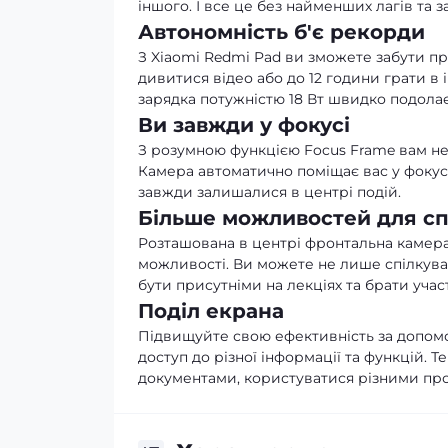
іншого. І все це без найменших лагів та 
Автономність б'є рекорди
З Xiaomi Redmi Pad ви зможете забути пр
дивитися відео або до 12 години грати в 
зарядка потужністю 18 Вт швидко подола
Ви завжди у фокусі
З розумною функцією Focus Frame вам не
Камера автоматично поміщає вас у фокус, 
завжди залишалися в центрі подій.
Більше можливостей для сп
Розташована в центрі фронтальна камера 
можливості. Ви можете не лише спілкуват
бути присутніми на лекціях та брати участ
Поділ екрана
Підвищуйте свою ефективність за допомо
доступ до різної інформації та функцій.
документами, користуватися різними пр