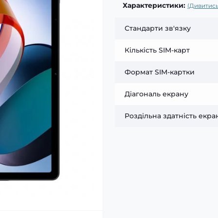
Характеристики:
(Дивитись
Стандарти зв'язку
Кількість SIM-карт
Формат SIM-картки
Діагональ екрану
Роздільна здатність екра