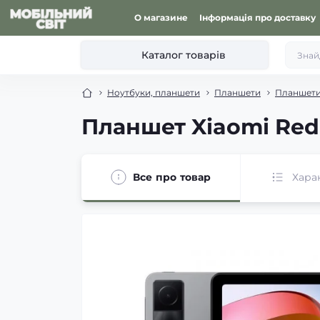
О магазине
Інформація про доставку
Каталог товарів
Ноутбуки, планшети
Планшети
Планшети
Планшет Xiaomi Redm
Все про товар
Хара