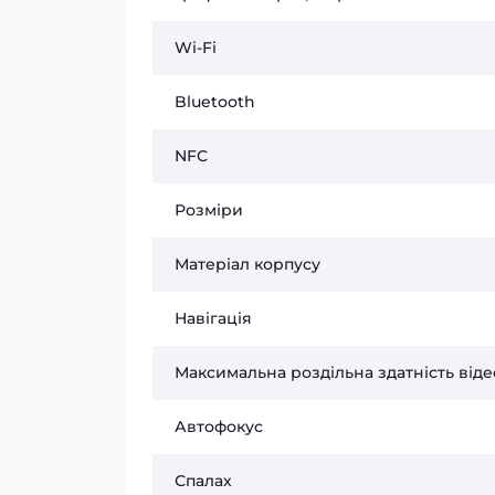
Wi-Fi
Bluetooth
NFC
Розміри
Матеріал корпусу
Навігація
Максимальна роздільна здатність від
Автофокус
Спалах