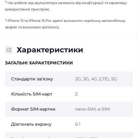
3
Час роботи від акумулятора залежить від конфігурації та характеру
використання пристрою.
4
iPhone 15 та iPhone 15 Pro здатні визначити серйозну автомобільну
аварію та викликати допомогу.
Характеристики
ЗАГАЛЬНІ ХАРАКТЕРИСТИКИ
Стандарти зв'язку
2G, 3G, 4G (LTE), 5G
Кількість SIM-карт
2
Формат SIM-картки
nano-SIM, e-SIM
Діагональ екрану
6.1