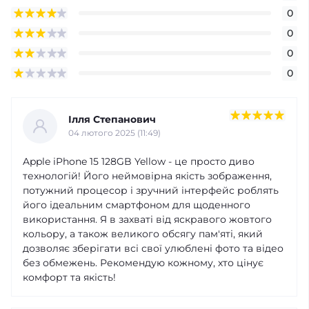
0
0
0
0
Ілля Степанович
04 лютого 2025 (11:49)
Apple iPhone 15 128GB Yellow - це просто диво
технологій! Його неймовірна якість зображення,
потужний процесор і зручний інтерфейс роблять
його ідеальним смартфоном для щоденного
використання. Я в захваті від яскравого жовтого
кольору, а також великого обсягу пам'яті, який
дозволяє зберігати всі свої улюблені фото та відео
без обмежень. Рекомендую кожному, хто цінує
комфорт та якість!