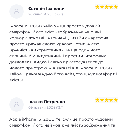
Євгенія Іванович
26 cічня 2025 (13:07)
iPhone 15 128GB Yellow - це просто чудовий
смартфон! Його якість зображення на рівні,
кольори яскраві і насичені. Дизайн смартфона
просто вражає своєю красою і стильністю.
Зручність використання - це ще один його
сильний бік. Інтуїтивний і простий інтерфейс
дозволяє швидко і легко пристосуватися до
нового пристрою. Я в захваті від iPhone 15 128GB
Yellow і рекомендую його всім, хто цінує комфорт і
якість!
Іванко Петренко
09 травня 2024 (12:11)
Apple iPhone 15 128GB Yellow - це просто чудовий
смартфон! Його неймовірна якість зображення та