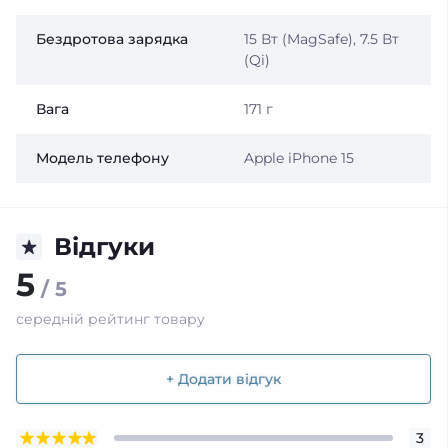
Бездротова зарядка
15 Вт (MagSafe), 7.5 Вт
(Qi)
Вага
171 г
Модель телефону
Apple iPhone 15
Відгуки
5
/ 5
середній рейтинг товару
+ Додати відгук
3