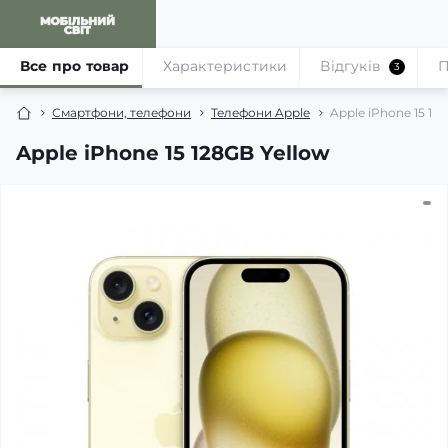
Все про товар
Характеристики
Відгуків
П
3
Смартфони, телефони
Телефони Apple
Apple iPhone 15 12
Apple iPhone 15 128GB Yellow