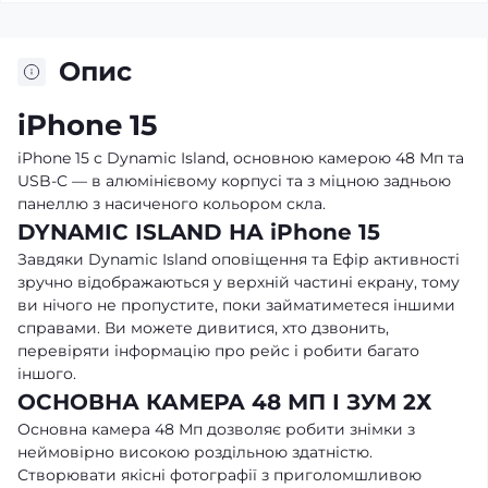
Опис
iPhone 15
iPhone 15 c Dynamic Island, основною камерою 48 Мп та
USB-C — в алюмінієвому корпусі та з міцною задньою
панеллю з насиченого кольором скла.
DYNAMIC ISLAND НА iPhone 15
Завдяки Dynamic Island оповіщення та Ефір активності
зручно відображаються у верхній частині екрану, тому
ви нічого не пропустите, поки займатиметеся іншими
справами. Ви можете дивитися, хто дзвонить,
перевіряти інформацію про рейс і робити багато
іншого.
ОСНОВНА КАМЕРА 48 МП І ЗУМ 2Х
Основна камера 48 Мп дозволяє робити знімки з
неймовірно високою роздільною здатністю.
Створювати якісні фотографії з приголомшливою