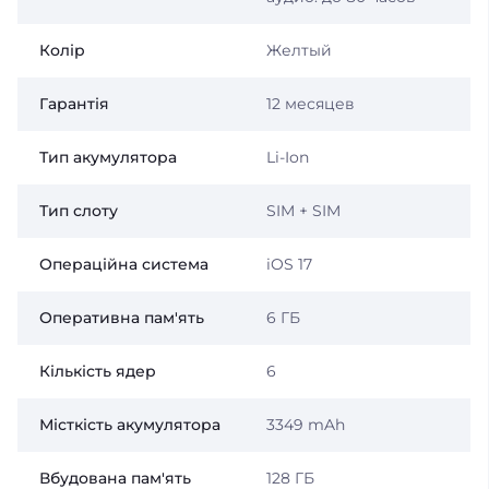
Колір
Желтый
Гарантія
12 месяцев
Тип акумулятора
Li-Ion
Тип слоту
SIM + SIM
Операційна система
iOS 17
Оперативна пам'ять
6 ГБ
Кількість ядер
6
Місткість акумулятора
3349 mAh
Вбудована пам'ять
128 ГБ