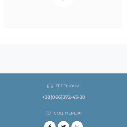
ТЕЛЕФОНИ:
+38(066)372-43-30
СОЦ МЕРЕЖІ: