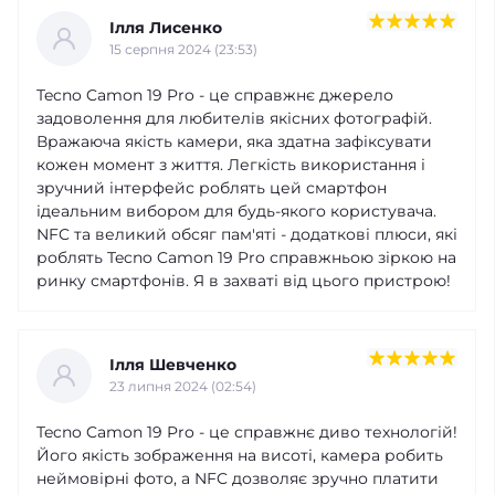
Ілля Лисенко
15 серпня 2024 (23:53)
Tecno Camon 19 Pro - це справжнє джерело
задоволення для любителів якісних фотографій.
Вражаюча якість камери, яка здатна зафіксувати
кожен момент з життя. Легкість використання і
зручний інтерфейс роблять цей смартфон
ідеальним вибором для будь-якого користувача.
NFC та великий обсяг пам'яті - додаткові плюси, які
роблять Tecno Camon 19 Pro справжньою зіркою на
ринку смартфонів. Я в захваті від цього пристрою!
Ілля Шевченко
23 липня 2024 (02:54)
Tecno Camon 19 Pro - це справжнє диво технологій!
Його якість зображення на висоті, камера робить
неймовірні фото, а NFC дозволяє зручно платити