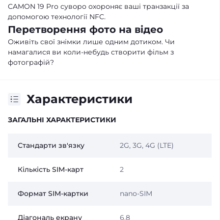
CAMON 19 Pro суворо охороняє ваші транзакції за
допомогою технології NFC.
Перетворення фото на відео
Оживіть свої знімки лише одним дотиком. Чи
намагалися ви коли-небудь створити фільм з
фотографій?
Характеристики
ЗАГАЛЬНІ ХАРАКТЕРИСТИКИ
Стандарти зв'язку
2G, 3G, 4G (LTE)
Кількість SIM-карт
2
Формат SIM-картки
nano-SIM
Діагональ екрану
6.8