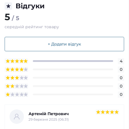
Відгуки
5
/ 5
середній рейтинг товару
+ Додати відгук
4
0
0
0
0
Артемій Петрович
29 березня 2025 (06:31)