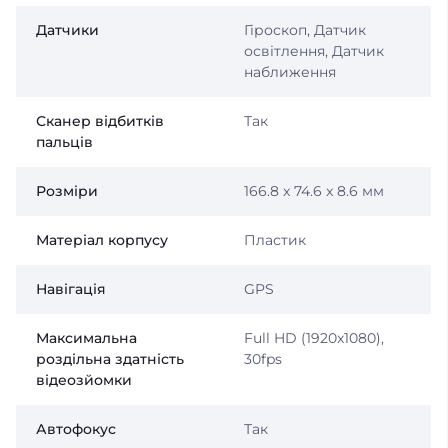
Датчики
Гіроскоп, Датчик
освітлення, Датчик
наближення
Сканер відбитків
Так
пальців
Розміри
166.8 x 74.6 x 8.6 мм
Матеріал корпусу
Пластик
Навігація
GPS
Максимальна
Full HD (1920x1080),
роздільна здатність
30fps
відеозйомки
Автофокус
Так