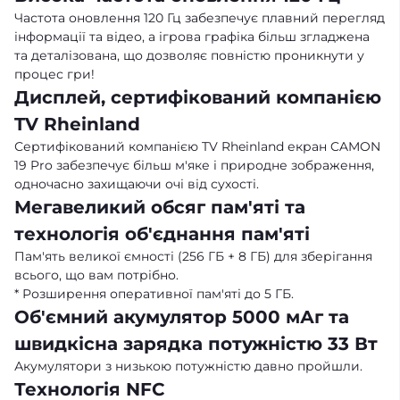
Частота оновлення 120 Гц забезпечує плавний перегляд
інформації та відео, а ігрова графіка більш згладжена
та деталізована, що дозволяє повністю проникнути у
процес гри!
Дисплей, сертифікований компанією
TV Rheinland
Сертифікований компанією TV Rheinland екран CAMON
19 Pro забезпечує більш м'яке і природне зображення,
одночасно захищаючи очі від сухості.
Мегавеликий обсяг пам'яті та
технологія об'єднання пам'яті
Пам'ять великої ємності (256 ГБ + 8 ГБ) для зберігання
всього, що вам потрібно.
* Розширення оперативної пам'яті до 5 ГБ.
Об'ємний акумулятор 5000 мАг та
швидкісна зарядка потужністю 33 Вт
Акумулятори з низькою потужністю давно пройшли.
Технологія NFC