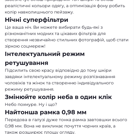
реалістичні кольори одягу, а оптимізація фону робить
колір навколишнього пейзажу.
Нічні суперфільтри
Це ваша ніч. Ви можете вибирати будь-які з
різноманітних модних та цікавих фільтрів для
створення незвичайно стильних фотографій, щоб стати
зіркою соцмереж!
Інтелектуальний режим
ретушування
Підсилить свою красу відповідно до тону шкіри
завдяки інтелектуальному режиму розпізнавання
чоловіків та жінок та створенню індивідуального
режиму ретушування.
Змінюйте колір неба в один клік
Небо похмуре. Ну і що?
Найтонша рамка 0,98 мм
Передова в галузі дуже тонка рамка завтовшки всього
0,98 мм. Вона не викликає почуття чорних країв, а
також розширює площу огляду.