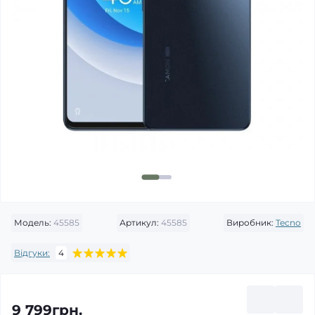
Модель:
45585
Артикул:
45585
Виробник:
Tecno
Відгуки:
4
9 799грн.