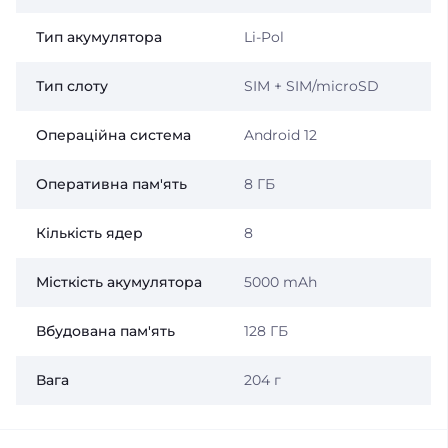
Тип акумулятора
Li-Pol
Тип слоту
SIM + SIM/microSD
Операційна система
Android 12
Оперативна пам'ять
8 ГБ
Кількість ядер
8
Місткість акумулятора
5000 mAh
Вбудована пам'ять
128 ГБ
Вага
204 г