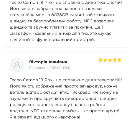
Tecno Camon 19 Pro - це справжнє диво технологій!
Його якість зображення на висоті завдяки
потужній камері, а 8/128GB пам'яті забезпечують
швидку та безпроблемну роботу. NFC дозволяє
швидко та зручно платити за покупки. Цей
смартфон - ідеальний вибір для тих, хто шукає
надійний та функціональний пристрій.
Вікторія Іванівна
01 вересня 2024 (10:54)
Tecno Camon 19 Pro - це справжнє диво технологій!
Його якість зображення просто зачаровує, кожна
деталь відтворюється чітко і яскраво. Не можу не
зауважити про зручність використання - швидка
реакція сенсорного екрану і плавна робота
додатків. NFC та велика пам'ять - це просто круто!
Я в захваті від цього смартфона!